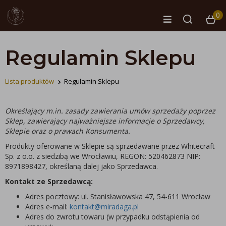
0
Regulamin Sklepu
Lista produktów
Regulamin Sklepu
Określający m.in. zasady zawierania umów sprzedaży poprzez
Sklep, zawierający najważniejsze informacje o Sprzedawcy,
Sklepie oraz o prawach Konsumenta.
Produkty oferowane w Sklepie są sprzedawane przez Whitecraft
Sp. z o.o. z siedzibą we Wrocławiu, REGON: 520462873 NIP:
8971898427, określaną dalej jako Sprzedawca.
Kontakt ze Sprzedawcą:
Adres pocztowy: ul. Stanisławowska 47, 54-611 Wrocław
Adres e-mail:
kontakt@miradaga.pl
Adres do zwrotu towaru (w przypadku odstąpienia od