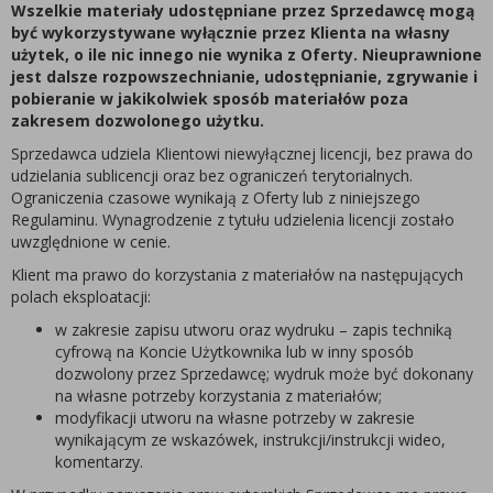
Wszelkie materiały udostępniane przez Sprzedawcę mogą
być wykorzystywane wyłącznie przez Klienta na własny
użytek, o ile nic innego nie wynika z Oferty. Nieuprawnione
jest dalsze rozpowszechnianie, udostępnianie, zgrywanie i
pobieranie w jakikolwiek sposób materiałów poza
zakresem dozwolonego użytku.
Sprzedawca udziela Klientowi niewyłącznej licencji, bez prawa do
udzielania sublicencji oraz bez ograniczeń terytorialnych.
Ograniczenia czasowe wynikają z Oferty lub z niniejszego
Regulaminu. Wynagrodzenie z tytułu udzielenia licencji zostało
uwzględnione w cenie.
Klient ma prawo do korzystania z materiałów na następujących
polach eksploatacji:
w zakresie zapisu utworu oraz wydruku – zapis techniką
cyfrową na Koncie Użytkownika lub w inny sposób
dozwolony przez Sprzedawcę; wydruk może być dokonany
na własne potrzeby korzystania z materiałów;
modyfikacji utworu na własne potrzeby w zakresie
wynikającym ze wskazówek, instrukcji/instrukcji wideo,
komentarzy.