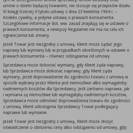
umów o dzieło będącej towarem, nie stosuje się przepisów działu
XI księgi trzeciej II tytułu ustawy z dnia 23 kwietnia 1964 r. –
Kodeks cywilny, a jedynie ustawę o prawach konsumenta.
Szczegółowe informacje dot. ww. zasad znajdują się w ustawie o
prawach konsumenta, a niniejszy Regulamin nie ma na celu ich
ograniczenia lub zmiany.
Jeżeli Towar jest niezgodny z umową, Klient może żądać jego
naprawy lub wymiany lub w przypadkach określonych w ustawie o
prawach konsumenta – również odstąpienia od umowy.
Sprzedawca może dokonać wymiany, gdy Klient żąda naprawy,
lub Sprzedawca może dokonać naprawy, gdy Klient żąda
wymiany, jeżeli doprowadzenie do zgodności towaru z umową w
sposób wybrany przez Klienta jest niemożliwe albo wymagałoby
nadmiernych kosztów dla Sprzedawcy. Jeśli zarówno naprawa, jak
i wymiana są niemożliwe lub wymagałyby nadmiernych kosztów,
Sprzedawca może odmówić doprowadzenia towaru do zgodności
z umową. Klient udostępnia Sprzedawcy Towar podlegający
naprawie lub wymianie.
Jeżeli Towar jest niezgodny z umową, Klient może złożyć
oświadczenie o obniżeniu ceny albo odstąpieniu od umowy, gdy: