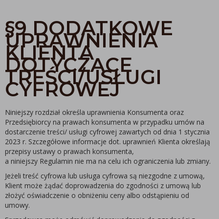
§9 DODATKOWE
UPRAWNIENIA
KLIENTA
DOTYCZĄCE
TREŚCI/USŁUGI
CYFROWEJ
Niniejszy rozdział określa uprawnienia Konsumenta oraz
Przedsiębiorcy na prawach konsumenta w przypadku umów na
dostarczenie treści/ usługi cyfrowej zawartych od dnia 1 stycznia
2023 r. Szczegółowe informacje dot. uprawnień Klienta określają
przepisy ustawy o prawach konsumenta,
a niniejszy Regulamin nie ma na celu ich ograniczenia lub zmiany.
Jeżeli treść cyfrowa lub usługa cyfrowa są niezgodne z umową,
Klient może żądać doprowadzenia do zgodności z umową lub
złożyć oświadczenie o obniżeniu ceny albo odstąpieniu od
umowy.