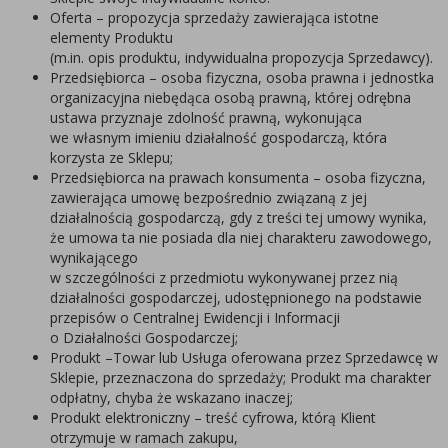
Oferta – propozycja sprzedaży zawierająca istotne
elementy Produktu
(m.in. opis produktu, indywidualna propozycja Sprzedawcy).
Przedsiębiorca – osoba fizyczna, osoba prawna i jednostka
organizacyjna niebędąca osobą prawną, której odrębna
ustawa przyznaje zdolność prawną, wykonująca
we własnym imieniu działalność gospodarczą, która
korzysta ze Sklepu;
Przedsiębiorca na prawach konsumenta – osoba fizyczna,
zawierająca umowę bezpośrednio związaną z jej
działalnością gospodarczą, gdy z treści tej umowy wynika,
że umowa ta nie posiada dla niej charakteru zawodowego,
wynikającego
w szczególności z przedmiotu wykonywanej przez nią
działalności gospodarczej, udostępnionego na podstawie
przepisów o Centralnej Ewidencji i Informacji
o Działalności Gospodarczej;
Produkt –Towar lub Usługa oferowana przez Sprzedawcę w
Sklepie, przeznaczona do sprzedaży; Produkt ma charakter
odpłatny, chyba że wskazano inaczej;
Produkt elektroniczny – treść cyfrowa, którą Klient
otrzymuje w ramach zakupu,