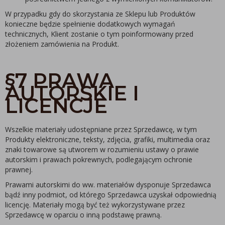
W przypadku gdy do skorzystania ze Sklepu lub Produktów
konieczne będzie spełnienie dodatkowych wymagań
technicznych, Klient zostanie o tym poinformowany przed
złożeniem zamówienia na Produkt.
§7 PRAWA
AUTORSKIE I
LICENCJE
Wszelkie materiały udostępniane przez Sprzedawcę, w tym
Produkty elektroniczne, teksty, zdjęcia, grafiki, multimedia oraz
znaki towarowe są utworem w rozumieniu ustawy o prawie
autorskim i prawach pokrewnych, podlegającym ochronie
prawnej.
Prawami autorskimi do ww. materiałów dysponuje Sprzedawca
bądź inny podmiot, od którego Sprzedawca uzyskał odpowiednią
licencję. Materiały mogą być też wykorzystywane przez
Sprzedawcę w oparciu o inną podstawę prawną.