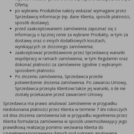
Ofertą;
po wybraniu Produktów należy wskazać wymagane przez
Sprzedawcę informacje (np. dane Klienta, sposób płatności,
sposób dostawy);
przed zaakceptowaniem zamówienia zapoznać się z
informacją o łącznej cenie za wybrane Produkty, w tym za
dostawę oraz o innych dodatkowych kosztach,
wynikających ze złożonego zamówienia;
zaakceptować przedstawione przez Sprzedawcę warunki
współpracy w ramach zamówienia, w tym Regulamin oraz
dokonać płatności za zamówienie zgodnie z wybranym
sposobem płatności.
Po złożeniu zamówienia, Sprzedawca prześle
potwierdzenie złożenia zamówienia. Po zawarciu Umowy,
Sprzedawca przesyła Klientowi także jej warunki, o ile nie
zostały przekazane przed zawarciem Umowy.
Sprzedawca ma prawo anulować zamówienie w przypadku
niedokonania płatności przez Klienta w terminie 7 dni roboczych
od dnia złożenia zamówienia lub w przypadku wypełnienia przez
Klienta formularza zamówienia w sposób uniemożliwiający jego
prawidłową realizację pomimo wezwania Klienta do
uzupełnienia/poprawienia danych pod rygorem anulowania