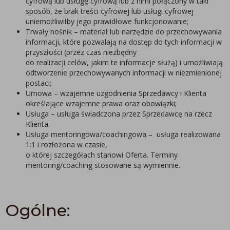
cyfrową lub usługę cyfrową lub z nimi połączony w taki
sposób, że brak treści cyfrowej lub usługi cyfrowej
uniemożliwiłby jego prawidłowe funkcjonowanie;
Trwały nośnik – materiał lub narzędzie do przechowywania
informacji, które pozwalają na dostęp do tych informacji w
przyszłości (przez czas niezbędny
do realizacji celów, jakim te informacje służą) i umożliwiają
odtworzenie przechowywanych informacji w niezmienionej
postaci;
Umowa – wzajemne uzgodnienia Sprzedawcy i Klienta
określające wzajemne prawa oraz obowiązki;
Usługa – usługa świadczona przez Sprzedawcę na rzecz
Klienta.
Usługa mentoringowa/coachingowa – usługa realizowana
1:1 i rozłożona w czasie,
o której szczegółach stanowi Oferta. Terminy
mentoring/coaching stosowane są wymiennie.
Ogólne: