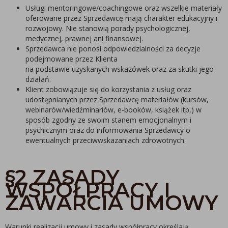
Usługi mentoringowe/coachingowe oraz wszelkie materiały
oferowane przez Sprzedawcę mają charakter edukacyjny i
rozwojowy. Nie stanowią porady psychologicznej,
medycznej, prawnej ani finansowej.
Sprzedawca nie ponosi odpowiedzialności za decyzje
podejmowane przez Klienta
na podstawie uzyskanych wskazówek oraz za skutki jego
działań.
Klient zobowiązuje się do korzystania z usług oraz
udostępnianych przez Sprzedawcę materiałów (kursów,
webinarów/wiedźminariów, e-booków, książek itp,) w
sposób zgodny ze swoim stanem emocjonalnym i
psychicznym oraz do informowania Sprzedawcy o
ewentualnych przeciwwskazaniach zdrowotnych.
§2 ZASADY
WSPÓŁPRACY I
ZAWARCIA UMOWY
Warunki realizacji umowy i zasady współpracy określają