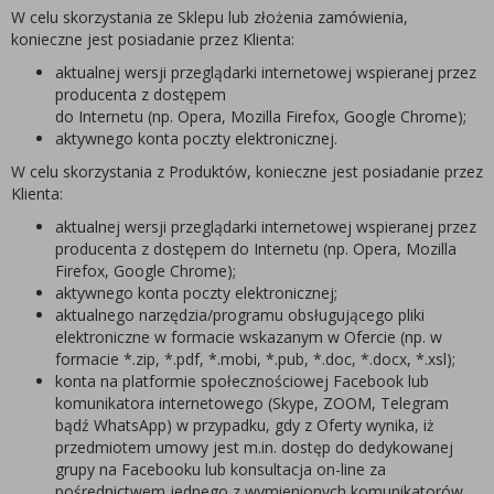
W celu skorzystania ze Sklepu lub złożenia zamówienia,
konieczne jest posiadanie przez Klienta:
aktualnej wersji przeglądarki internetowej wspieranej przez
producenta z dostępem
do Internetu (np. Opera, Mozilla Firefox, Google Chrome);
aktywnego konta poczty elektronicznej.
W celu skorzystania z Produktów, konieczne jest posiadanie przez
Klienta:
aktualnej wersji przeglądarki internetowej wspieranej przez
producenta z dostępem do Internetu (np. Opera, Mozilla
Firefox, Google Chrome);
aktywnego konta poczty elektronicznej;
aktualnego narzędzia/programu obsługującego pliki
elektroniczne w formacie wskazanym w Ofercie (np. w
formacie *.zip, *.pdf, *.mobi, *.pub, *.doc, *.docx, *.xsl);
konta na platformie społecznościowej Facebook lub
komunikatora internetowego (Skype, ZOOM, Telegram
bądź WhatsApp) w przypadku, gdy z Oferty wynika, iż
przedmiotem umowy jest m.in. dostęp do dedykowanej
grupy na Facebooku lub konsultacja on-line za
pośrednictwem jednego z wymienionych komunikatorów.