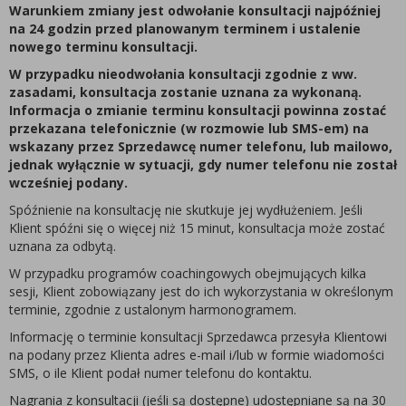
Warunkiem zmiany jest odwołanie konsultacji najpóźniej
na 24 godzin przed planowanym terminem i ustalenie
nowego terminu konsultacji.
W przypadku nieodwołania konsultacji zgodnie z ww.
zasadami, konsultacja zostanie uznana za wykonaną.
Informacja o zmianie terminu konsultacji powinna zostać
przekazana telefonicznie (w rozmowie lub SMS-em) na
wskazany przez Sprzedawcę numer telefonu, lub mailowo,
jednak wyłącznie w sytuacji, gdy numer telefonu nie został
wcześniej podany.
Spóźnienie na konsultację nie skutkuje jej wydłużeniem. Jeśli
Klient spóźni się o więcej niż 15 minut, konsultacja może zostać
uznana za odbytą.
W przypadku programów coachingowych obejmujących kilka
sesji, Klient zobowiązany jest do ich wykorzystania w określonym
terminie, zgodnie z ustalonym harmonogramem.
Informację o terminie konsultacji Sprzedawca przesyła Klientowi
na podany przez Klienta adres e-mail i/lub w formie wiadomości
SMS, o ile Klient podał numer telefonu do kontaktu.
Nagrania z konsultacji (jeśli są dostępne) udostępniane są na 30