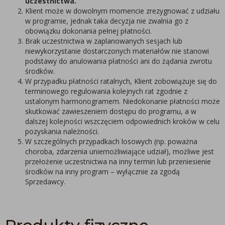
uczestnictwa.
Klient może w dowolnym momencie zrezygnować z udziału
w programie, jednak taka decyzja nie zwalnia go z
obowiązku dokonania pełnej płatności.
Brak uczestnictwa w zaplanowanych sesjach lub
niewykorzystanie dostarczonych materiałów nie stanowi
podstawy do anulowania płatności ani do żądania zwrotu
środków.
W przypadku płatności ratalnych, Klient zobowiązuje się do
terminowego regulowania kolejnych rat zgodnie z
ustalonym harmonogramem. Niedokonanie płatności może
skutkować zawieszeniem dostępu do programu, a w
dalszej kolejności wszczęciem odpowiednich kroków w celu
pozyskania należności.
W szczególnych przypadkach losowych (np. poważna
choroba, zdarzenia uniemożliwiające udział), możliwe jest
przełożenie uczestnictwa na inny termin lub przeniesienie
środków na inny program – wyłącznie za zgodą
Sprzedawcy.