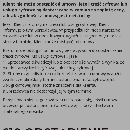
Klient nie może odstąpić od umowy, jeżeli treść cyfrowa lub
usługa cyfrowa są dostarczane w zamian za zapłatę ceny,
a brak zgodności z umową jest nieistotny.
Jeżeli Klient nie otrzymał treści lub usługi cyfrowej, Klient
informuje o tym Sprzedawcę. W przypadku ich niedostarczenia
niezwłocznie lub w dodatkowym, wyraźnie uzgodnionym przez
strony terminie, Klient może odstąpić od umowy.
Klient może odstąpić od umowy bez wzywania do dostarczenia
treści cyfrowej lub usługi cyfrowej, jeżeli:
1) Sprzedawca oświadczył lub z okoliczności wyraźnie wynika, że
nie dostarczy treści cyfrowej lub usługi cyfrowej,
2) Strony uzgodniły lub z okoliczności zawarcia umowy wyraźnie
wynika, że określony termin dostarczenia treści cyfrowej lub
usługi cyfrowej miał istotne znaczenie dla Klienta,
a Sprzedawca nie dostarczył jej w tym terminie.
Przepisów niniejszego rozdziału nie stosuje się, jeżeli umowa
przewiduje dostarczenie treści cyfrowej za pośrednictwem
materialnego nośnika.