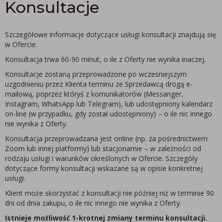
Konsultacje
Szczegółowe informacje dotyczące usługi konsultacji znajdują się
w Ofercie.
Konsultacja trwa 60-90 minut, o ile z Oferty nie wynika inaczej.
Konsultacje zostaną przeprowadzone po wcześniejszym
uzgodnieniu przez Klienta terminu ze Sprzedawcą drogą e-
mailową, poprzez któryś z komunikatorów (Messanger,
Instagram, WhatsApp lub Telegram), lub udostępniony kalendarz
on-line (w przypadku, gdy został udostępniony) – o ile nic innego
nie wynika z Oferty.
Konsultacja przeprowadzana jest online (np. za pośrednictwem
Zoom lub innej platformy) lub stacjonarnie – w zależności od
rodzaju usługi i warunków określonych w Ofercie. Szczegóły
dotyczące formy konsultacji wskazane są w opisie konkretnej
usługi.
Klient może skorzystać z konsultacji nie później niż w terminie 90
dni od dnia zakupu, o ile nic innego nie wynika z Oferty.
Istnieje możliwość 1-krotnej zmiany terminu konsultacji.