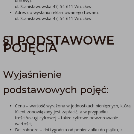
umowy):
ul. Stanisławowska 47, 54-611 Wrocław
Adres do wysłania reklamowanego towaru:
ul. Stanisławowska 47, 54-611 Wrocław
§1 PODSTAWOWE
POJĘCIA
Wyjaśnienie
podstawowych pojęć:
Cena – wartość wyrażona w jednostkach pieniężnych, którą
Klient zobowiązany jest zapłacić, a w przypadku
treści/usługi cyfrowej – także cyfrowe odwzorowanie
wartości;
Dni robocze – dni tygodnia od poniedziałku do piątku, z