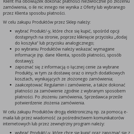
Klient ma obowiązek dokonać płatności niezwłocznie po złożeniu
zamówienia, o ile nic innego nie wynika z Oferty lub wybranego
przez Klienta sposobu płatności.
W celu zakupu Produktów przez Sklep należy:
wybrać Produkt/-y, które chce się kupić, spośród opcji
dostępnych na stronie, poprzez kliknięcie przycisku „dodaj
do koszyka” lub przycisku analogicznego;
po wybraniu Produktów należy wskazać wymagane
informacje (np. dane Klienta, sposób płatności, sposób
dostawy);
zapoznać się z informacją o łącznej cenie za wybrane
Produkty, w tym za dostawę oraz o innych dodatkowych
kosztach, wynikających ze złożonego zamówienia;
zaakceptować Regulamin i zamówienie, a także dokonać
płatności za zamówienie zgodnie z wybranym sposobem
płatności. Po złożeniu zamówienia, Sprzedawca prześle
potwierdzenie złożenia zamówienia.
W celu zakupu Produktów drogą elektroniczną np. za pomocą e-
maila lub przez wiadomość za pośrednictwem komunikatorów
internetowych lub przez zewnętrzny program należy:
wybrać Produkt/-y, które chce się kupić oraz zapoznać się z