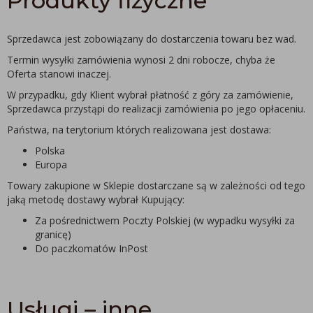
Produkty fizyczne
Sprzedawca jest zobowiązany do dostarczenia towaru bez wad.
Termin wysyłki zamówienia wynosi 2 dni robocze, chyba że
Oferta stanowi inaczej.
W przypadku, gdy Klient wybrał płatność z góry za zamówienie,
Sprzedawca przystąpi do realizacji zamówienia po jego opłaceniu.
Państwa, na terytorium których realizowana jest dostawa:
Polska
Europa
Towary zakupione w Sklepie dostarczane są w zależności od tego
jaką metodę dostawy wybrał Kupujący:
Za pośrednictwem Poczty Polskiej (w wypadku wysyłki za
granicę)
Do paczkomatów InPost
Usługi – inne