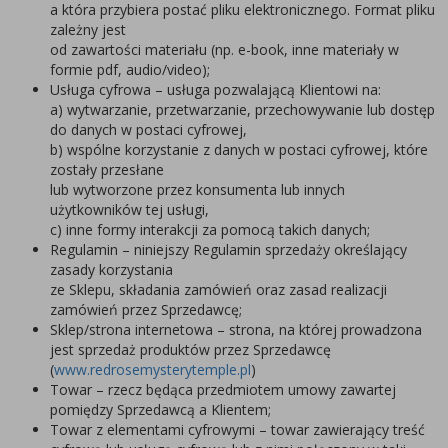
a która przybiera postać pliku elektronicznego. Format pliku
zależny jest
od zawartości materiału (np. e-book, inne materiały w
formie pdf, audio/video);
Usługa cyfrowa – usługa pozwalającą Klientowi na:
a) wytwarzanie, przetwarzanie, przechowywanie lub dostęp
do danych w postaci cyfrowej,
b) wspólne korzystanie z danych w postaci cyfrowej, które
zostały przesłane
lub wytworzone przez konsumenta lub innych
użytkowników tej usługi,
c) inne formy interakcji za pomocą takich danych;
Regulamin – niniejszy Regulamin sprzedaży określający
zasady korzystania
ze Sklepu, składania zamówień oraz zasad realizacji
zamówień przez Sprzedawcę;
Sklep/strona internetowa – strona, na której prowadzona
jest sprzedaż produktów przez Sprzedawcę
(
www.redrosemysterytemple.pl
)
Towar – rzecz będąca przedmiotem umowy zawartej
pomiędzy Sprzedawcą a Klientem;
Towar z elementami cyfrowymi – towar zawierający treść